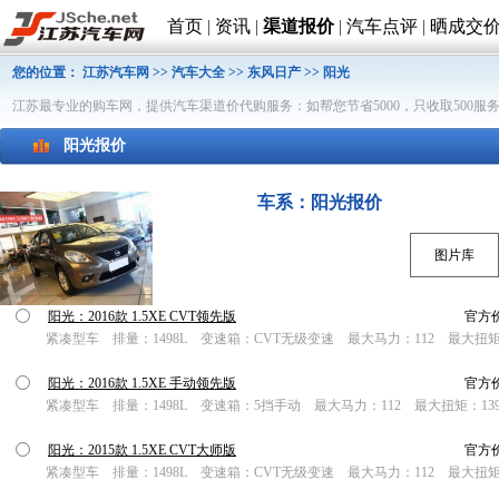
首页
|
资讯
|
渠道报价
|
汽车点评
|
晒成交
您的位置：
江苏汽车网
>>
汽车大全
>>
东风日产
>> 阳光
江苏最专业的购车网，提供汽车渠道价代购服务：如帮您节省5000，只收取500服
阳光报价
车系：
阳光报价
图片库
阳光：2016款 1.5XE CVT领先版
官方
紧凑型车 排量：1498L 变速箱：CVT无级变速 最大马力：112 最大扭矩
阳光：2016款 1.5XE 手动领先版
官方
紧凑型车 排量：1498L 变速箱：5挡手动 最大马力：112 最大扭矩：1
阳光：2015款 1.5XE CVT大师版
官方
紧凑型车 排量：1498L 变速箱：CVT无级变速 最大马力：112 最大扭矩