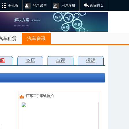
手机版
登录账户
用户注册
返回首页
汽车租赁
汽车资讯
闻
4S店
点评
投诉
江苏二手车诚信拍
日