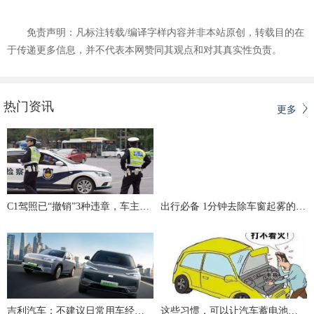
免责声明：凡标注转载/编译字样内容并非本站原创，转载目的在
于传递更多信息，并不代表本网赞同其观点和对其真实性负责。
热门资讯
更多
C1驾照已“撤销”3种违章，车主：再不怕扣分了！
出行必备 1分钟去除车窗起雾的5种技巧
吉利汽车：不建议日常用车经常将电量消耗至 0%，减少深度放电利于保障电池健康
这些习惯，可以让汽车蓄电池寿命延长3年！