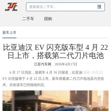
二手车
团购
新车上市
比亚迪汉 EV 闪充版车型 4 月 22
日上市，搭载第二代刀片电池
江苏汽车网
2026年4月17日
4 月 17 日消息，据易车 4 月 16 日报道，
比亚迪
[
报价
4S店
]
汉
EV 闪充版将于 4 月 22 日上市。新车搭载第二代刀片电池及闪充技
术。目前该车已经陆续到店。