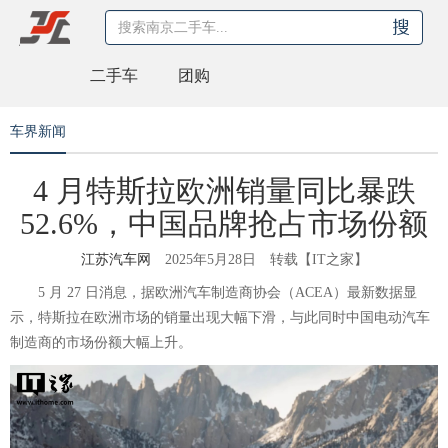
二手车
团购
车界新闻
4 月特斯拉欧洲销量同比暴跌
52.6%，中国品牌抢占市场份额
江苏汽车网
2025年5月28日
转载【IT之家】
5 月 27 日消息，据欧洲汽车制造商协会（ACEA）最新数据显
示，特斯拉在欧洲市场的销量出现大幅下滑，与此同时中国电动汽车
制造商的市场份额大幅上升。