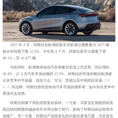
2025 年 4 月，特斯拉在欧洲的新车在欧洲注册数量为 5475 辆，
较去年同期下降 52.6%。今年前 4 个月，特斯拉新车注册量下滑
46.1%，至 41,677 辆。
与此同时，欧洲整体电动汽车销量却呈现上升态势，同比增长
26.4%，占 4 月汽车市场份额的 15.3%。特斯拉的市场份额在欧洲被
众多竞争对手超越，包括大众、宝马、雷诺以及中国的
比亚迪
[
报价
4S店
]
等品牌。特斯拉曾经是电动汽车市场的领军者，如今却在竞争中
逐渐失去优势。
特斯拉销量下滑的原因复杂多样。一方面，马斯克近期因协助美
国总统特朗普削减政府开支而分散了精力，影响了特斯拉的运营和市
场推广。另一方面，特斯拉产品线老化的问题也逐渐凸显，尤其是在