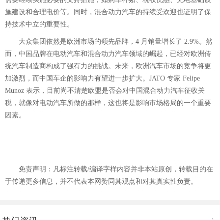
施建设和合理电价等。同时，混合动力汽车的持续受欢迎也证明了保
持技术中立的重要性。
大众集团依然是欧洲市场的领先品牌，4 月销量增长了 2.9%。然
而，中国品牌在电动汽车和混合动力汽车领域的崛起，已经对欧洲传
统汽车制造商构成了强有力的挑战。未来，欧洲汽车市场的竞争将更
加激烈，而中国车企的影响力有望进一步扩大。JATO 专家 Felipe
Munoz 表示，目前尚不清楚欧盟是否会对中国混合动力汽车征收关
税，就像对电动汽车所做的那样，这也将是影响市场格局的一个重要
因素。
免责声明：凡标注转载/编译字样内容并非本站原创，转载目的在
于传递更多信息，并不代表本网赞同其观点和对其真实性负责。