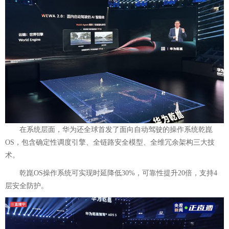
在系统层面，华为还全球首发了面向自动驾驶的操作系统乾崑
OS，包含确定性调度引擎、全链路安全模型、全维冗余架构三大技
术。
乾崑OS操作系统可实现时延降低30%，可靠性提升20倍，支持4
层安全防护。