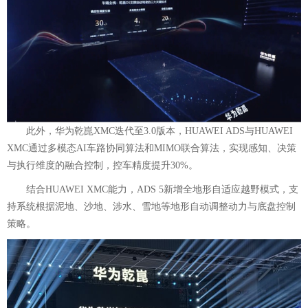
此外，华为乾崑XMC迭代至3.0版本，HUAWEI ADS与HUAWEI
XMC通过多模态AI车路协同算法和MIMO联合算法，
实现感知、决策
与执行维度的融合控制，控车精度提升30%。
结合HUAWEI XMC能力，ADS 5新增全地形自适应越野模式，支
持系统根据泥地、沙地、涉水、雪地等地形自动调整动力与底盘控制
策略。