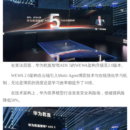
在算法层面，华为乾崑智驾ADS 5的WEWA架构升级至2.0版本。
WEWA 2.0架构在云端引入Multi-Agent博弈技术与在线强化学习机
制，无论是博弈的强度还是学习效率都提升了10倍
。
在技术架构上，华为世界模型行业首发安全风险场，使碰撞风险
降低50%。