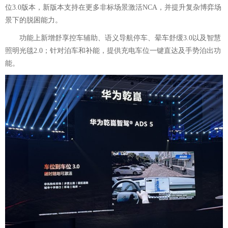
位3.0版本，新版本支持在更多非标场景激活NCA，并提升复杂博弈场
景下的脱困能力。
功能上新增舒享控车辅助、语义导航停车、晕车舒缓3.0以及智慧
照明光毯2.0；针对泊车和补能，提供充电车位一键直达及手势泊出功
能。