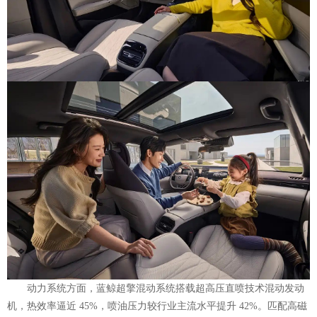
动力系统方面，蓝鲸超擎混动系统搭载超高压直喷技术混动发动
机，热效率逼近 45%，喷油压力较行业主流水平提升 42%。匹配高磁