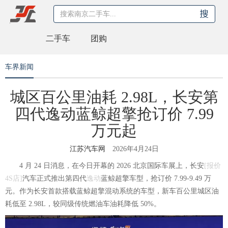
二手车
团购
车界新闻
城区百公里油耗 2.98L，长安第
四代逸动蓝鲸超擎抢订价 7.99
万元起
江苏汽车网
2026年4月24日
4 月 24 日消息，在今日开幕的 2026 北京国际车展上，
长安
[
报价
4S店
]
汽车正式推出第四代
逸动
蓝鲸超擎车型，抢订价 7.99-9.49 万
元。作为长安首款搭载蓝鲸超擎混动系统的车型，新车百公里城区油
耗低至 2.98L，较同级传统燃油车油耗降低 50%。