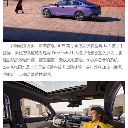
内饰配置方面，新车搭载 10.25 英寸全液晶仪表盘与 14.6 英寸中
控屏，天枢智慧座舱系统与 DeepSeek AI 大模型语音交互的加入，实
现全场景智能对话。配置层面，无线充电面板、8 扬声器音响系统、
256 色氛围灯及全景天窗等装备提升驾乘体验，前排座椅加热与通风
功能进一步满足舒适性需求。