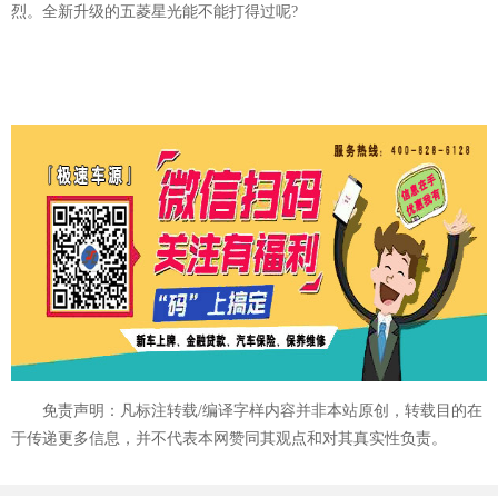
烈。全新升级的五菱星光能不能打得过呢?
免责声明：凡标注转载/编译字样内容并非本站原创，转载目的在
于传递更多信息，并不代表本网赞同其观点和对其真实性负责。