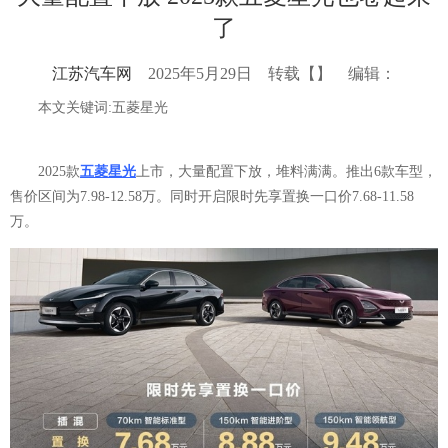
了
江苏汽车网
2025年5月29日
转载【】
编辑：
本文关键词:五菱星光
2025款
五菱星光
上市，大量配置下放，堆料满满。推出6款车型，
售价区间为7.98-12.58万。同时开启限时先享置换一口价7.68-11.58
万。