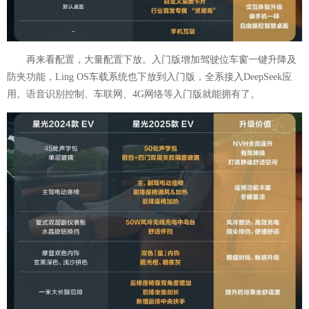
再来看配置，大量配置下放。入门版增加驾驶位车窗一键升降及
防夹功能，Ling OS车载系统也下放到入门版，全系接入DeepSeek应
用。语音识别控制、车联网、4G网络等入门版就能拥有了。